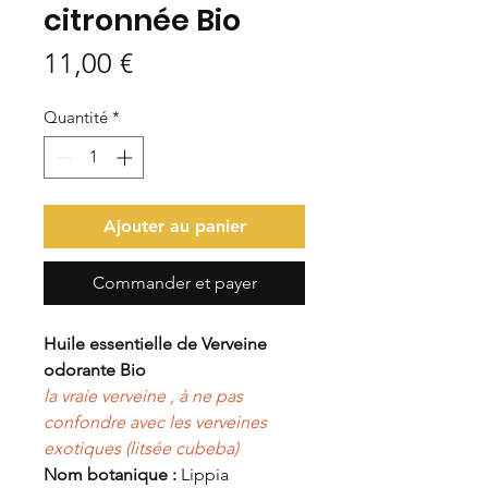
citronnée Bio
Prix
11,00 €
Quantité
*
Ajouter au panier
Commander et payer
Huile essentielle de Verveine
odorante Bio
la vraie verveine , à ne pas
confondre avec les verveines
exotiques (litsée cubeba)
Nom botanique :
Lippia