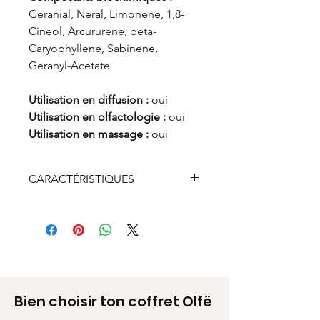
Geranial, Neral, Limonene, 1,8-
Cineol, Arcururene, beta-
Caryophyllene, Sabinene,
Geranyl-Acetate
Utilisation en diffusion :
oui
Utilisation en olfactologie :
oui
Utilisation en massage :
oui
CARACTÉRISTIQUES
Flacon verre
Contenance 2 ml
Bien choisir ton coffret Olfë