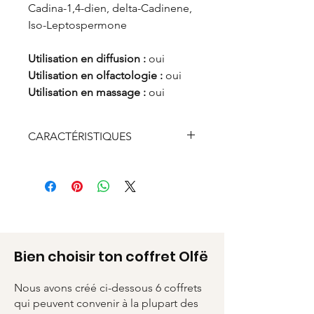
Cadina-1,4-dien, delta-Cadinene,
Iso-Leptospermone
Utilisation en diffusion :
oui
Utilisation en olfactologie :
oui
Utilisation en massage :
oui
CARACTÉRISTIQUES
Flacon verre
Contenance 3 ml
Bien choisir ton coffret Olfë
Nous avons créé ci-dessous 6 coffrets
qui peuvent convenir à la plupart des