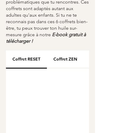
problématiques que tu rencontres. Ces
coffrets sont adaptés autant aux
adultes qu'aux enfants. Si tu ne te
reconnais pas dans ces 6 coffrets bien-
être, tu peux trouver ton huile sur-
mesure grâce à notre
E-book gratuit à
télécharger !
Coffret RESET
Coffret ZEN
Coffret CHANGE