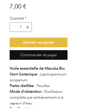
Prix
7,00 €
Quantité
*
Ajouter au panier
Commander et payer
Huile essentielle de Manuka Bio
Nom botanique :
Leptospermum
scoparium
Partie distillée
: Feuilles
Mode d'obtention :
Distillation
complète par entraînement à la
vapeur d’eau