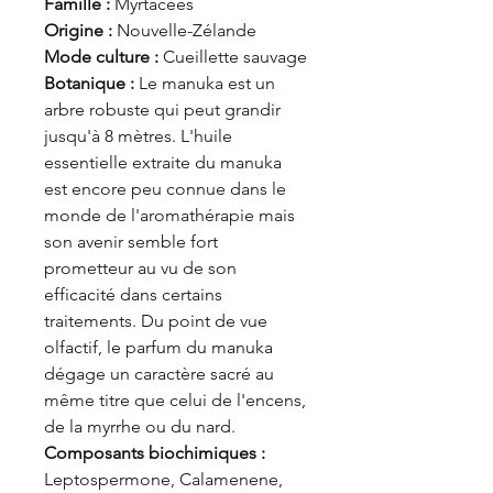
Famille :
Myrtacées
Origine :
Nouvelle-Zélande
Mode culture :
Cueillette sauvage
Botanique :
Le manuka est un
arbre robuste qui peut grandir
jusqu'à 8 mètres. L'huile
essentielle extraite du manuka
est encore peu connue dans le
monde de l'aromathérapie mais
son avenir semble fort
prometteur au vu de son
efficacité dans certains
traitements. Du point de vue
olfactif, le parfum du manuka
dégage un caractère sacré au
même titre que celui de l'encens,
de la myrrhe ou du nard.
Composants biochimiques :
Leptospermone, Calamenene,