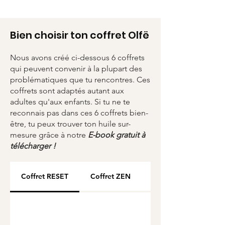
Bien choisir ton coffret Olfë
Nous avons créé ci-dessous 6 coffrets
qui peuvent convenir à la plupart des
problématiques que tu rencontres. Ces
coffrets sont adaptés autant aux
adultes qu'aux enfants. Si tu ne te
reconnais pas dans ces 6 coffrets bien-
être, tu peux trouver ton huile sur-
mesure grâce à notre
E-book gratuit à
télécharger !
Coffret RESET
Coffret ZEN
Coffret CHANGE