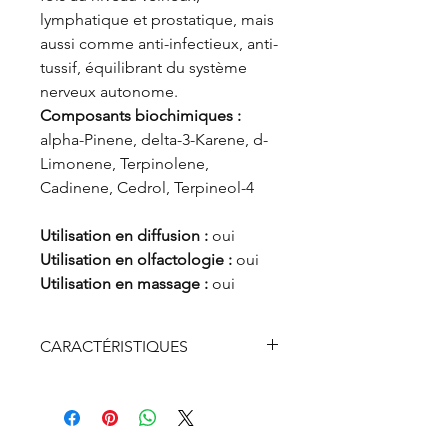
lymphatique et prostatique, mais
aussi comme anti-infectieux, anti-
tussif, équilibrant du système
nerveux autonome.
Composants biochimiques :
alpha-Pinene, delta-3-Karene, d-
Limonene, Terpinolene,
Cadinene, Cedrol, Terpineol-4
Utilisation en diffusion :
oui
Utilisation en olfactologie :
oui
Utilisation en massage :
oui
CARACTÉRISTIQUES
Flacon verre
Contenance 5 ml