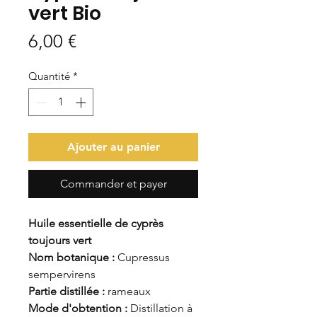
vert Bio
Prix
6,00 €
Quantité
*
Ajouter au panier
Commander et payer
Huile essentielle de cyprès
toujours vert
Nom botanique :
Cupressus
sempervirens
Partie distillée :
rameaux
Mode d'obtention :
Distillation à