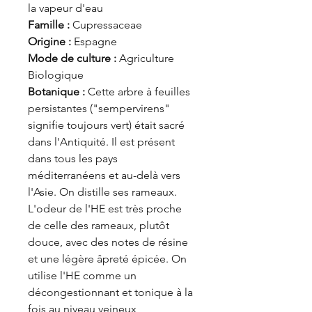
la vapeur d'eau
Famille :
Cupressaceae
Origine :
Espagne
Mode de culture :
Agriculture
Biologique
Botanique :
Cette arbre à feuilles
persistantes ("sempervirens"
signifie toujours vert) était sacré
dans l'Antiquité. Il est présent
dans tous les pays
méditerranéens et au-delà vers
l'Asie. On distille ses rameaux.
L'odeur de l'HE est très proche
de celle des rameaux, plutôt
douce, avec des notes de résine
et une légère âpreté épicée. On
utilise l'HE comme un
décongestionnant et tonique à la
fois au niveau veineux,