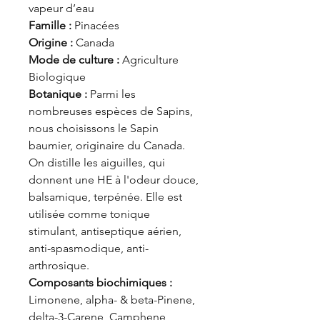
vapeur d’eau
Famille :
Pinacées
Origine :
Canada
Mode de culture :
Agriculture
Biologique
Botanique :
Parmi les
nombreuses espèces de Sapins,
nous choisissons le Sapin
baumier, originaire du Canada.
On distille les aiguilles, qui
donnent une HE à l'odeur douce,
balsamique, terpénée. Elle est
utilisée comme tonique
stimulant, antiseptique aérien,
anti-spasmodique, anti-
arthrosique.
Composants biochimiques :
Limonene, alpha- & beta-Pinene,
delta-3-Carene, Camphene,