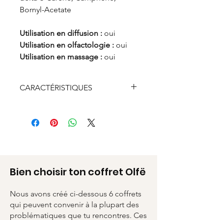
Bornyl-Acetate
Utilisation en diffusion :
oui
Utilisation en olfactologie :
oui
Utilisation en massage :
oui
CARACTÉRISTIQUES
Flacon verre
Contenance 5 ml
Bien choisir ton coffret Olfë
Nous avons créé ci-dessous 6 coffrets
qui peuvent convenir à la plupart des
problématiques que tu rencontres. Ces