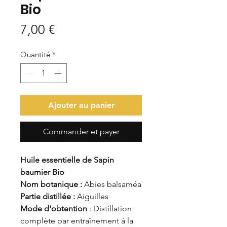
Bio
Prix
7,00 €
Quantité
*
Ajouter au panier
Commander et payer
Huile essentielle de Sapin
baumier Bio
Nom botanique :
Abies balsaméa
Partie distillée :
Aiguilles
Mode d'obtent
ion
: Distillation
complète par entraînement à la