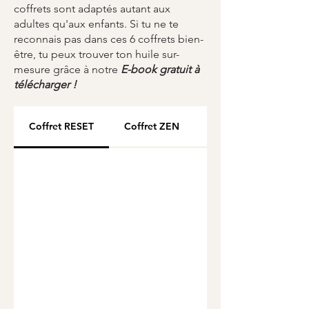
coffrets sont adaptés autant aux
adultes qu'aux enfants. Si tu ne te
reconnais pas dans ces 6 coffrets bien-
être, tu peux trouver ton huile sur-
mesure grâce à notre
E-book gratuit à
télécharger !
Coffret RESET
Coffret ZEN
Coffret CHANGE