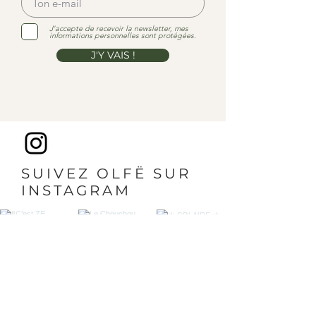
J'accepte de recevoir la newsletter, mes
informations personnelles sont protégées.
J'Y VAIS !
SUIVEZ OLFË SUR
INSTAGRAM