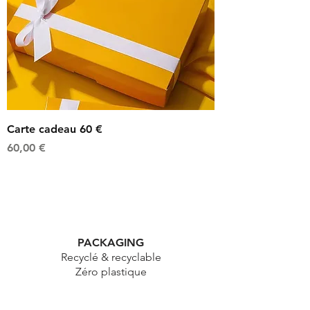
Carte cadeau 60 €
Prix
60,00 €
PACKAGING
Recyclé & recyclable
Zéro plastique