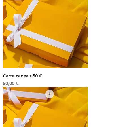
Carte cadeau 50 €
Prix
50,00 €