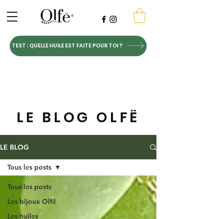
TEST : QUELLE HUILE EST FAITE POUR TOI ?
LE BLOG OLFË
LE BLOG
Tous les posts
Tous les posts
Les bijoux Olfë
Les huiles