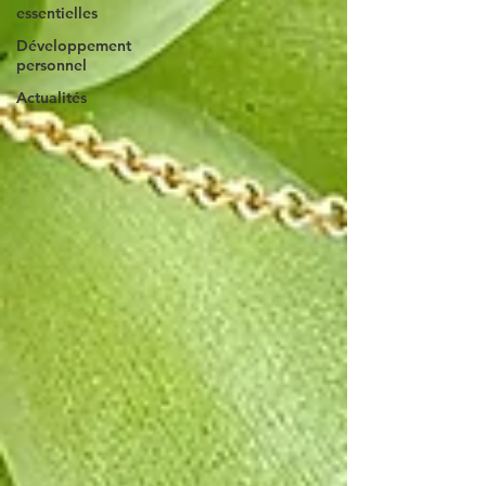
essentielles
Développement
personnel
Actualités