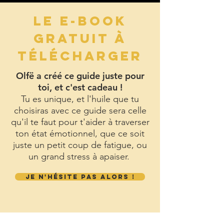
LE E-BOOK
GRATUIT À
TÉLÉCHARGER
Olfë a créé ce guide juste pour
toi, et c'est cadeau !
Tu es unique, et l'huile que tu
choisiras avec ce guide sera celle
qu'il te faut pour t'aider à traverser
ton état émotionnel, que ce soit
juste un petit coup de fatigue, ou
un grand stress à apaiser.
JE N'HÉSITE PAS ALORS !