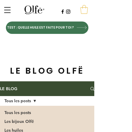
TEST : QUELLE HUILE EST FAITE POUR TOI ?
LE BLOG OLFË
LE BLOG
Tous les posts
Tous les posts
Les bijoux Olfë
Les huiles