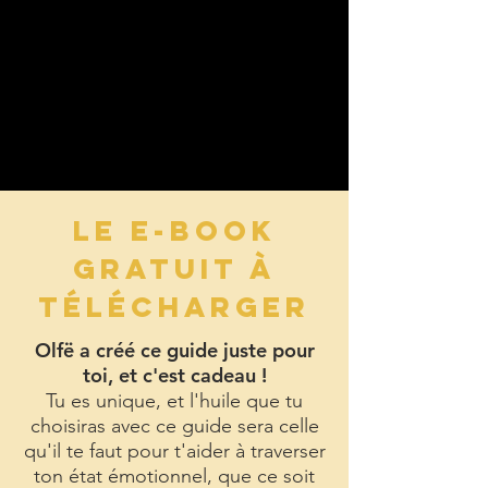
LE E-BOOK
GRATUIT À
TÉLÉCHARGER
Olfë a créé ce guide juste pour
toi, et c'est cadeau !
Tu es unique, et l'huile que tu
choisiras avec ce guide sera celle