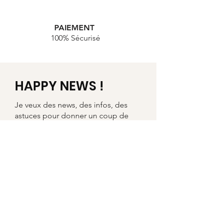
PAIEMENT
100% Sécurisé
HAPPY NEWS !
Je veux des news, des infos, des
astuces pour donner un coup de
pep's à mon quotidien !
J'accepte de recevoir la newsletter, mes