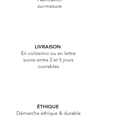
ARTISANAT FRANÇAIS
Fabrication
sur-mesure
LIVRAISON
En colissimo ou en lettre
suivie entre 2 et 5 jours
ouvrables
ÉTHIQUE
Démarche éthique & durable