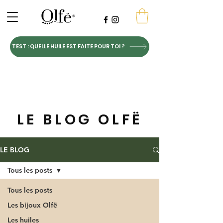
TEST : QUELLE HUILE EST FAITE POUR TOI ?
LE BLOG OLFË
LE BLOG
Tous les posts
Tous les posts
Les bijoux Olfë
Les huiles