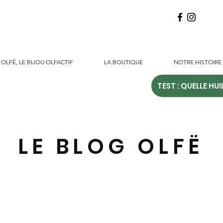
OLFË, LE BIJOU OLFACTIF
LA BOUTIQUE
NOTRE HISTOIRE
TEST : QUELLE HUI
LE BLOG OLFË