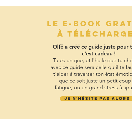
LE E-BOOK GRA
À TÉLÉCHARG
Olfë a créé ce guide juste pour t
c'est cadeau !
Tu es unique, et l'huile que tu cho
avec ce guide sera celle qu'il te fa
t'aider à traverser ton état émoti
que ce soit juste un petit coup
fatigue, ou un grand stress à apa
JE N'HÉSITE PAS ALORS 