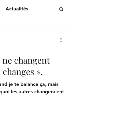
Actualités
s ne changent
i changes ».
and je te balance ça, mais
rquoi les autres changeraient