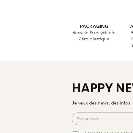
PACKAGING
A
Recyclé & recyclable
Zéro plastique
HAPPY NE
Je veux des news, des infos