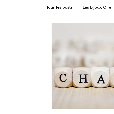
Tous les posts
Les bijoux Olfë