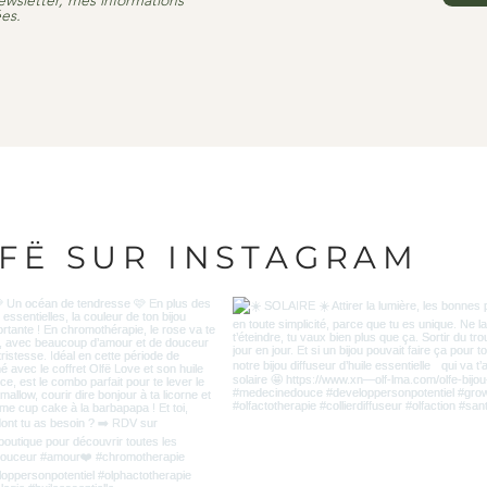
ewsletter, mes informations
es.
LFË SUR INSTAGRAM