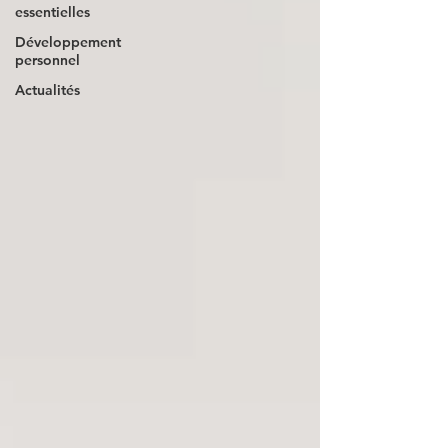
essentielles
Développement
personnel
Actualités