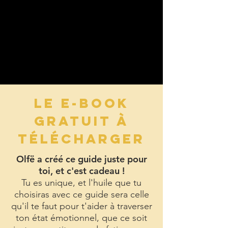
LE E-BOOK
GRATUIT À
TÉLÉCHARGER
Olfë a créé ce guide juste pour
toi, et c'est cadeau !
Tu es unique, et l'huile que tu
choisiras avec ce guide sera celle
qu'il te faut pour t'aider à traverser