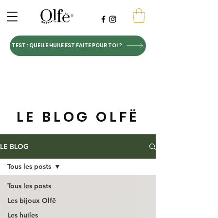
TEST : QUELLE HUILE EST FAITE POUR TOI ?
LE BLOG OLFË
LE BLOG
Tous les posts
Tous les posts
Les bijoux Olfë
Les huiles