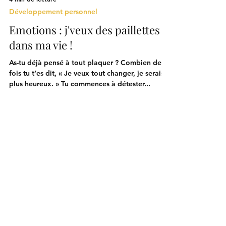
4 min de lecture
Développement personnel
Emotions : j'veux des paillettes
dans ma vie !
As-tu déjà pensé à tout plaquer ? Combien de
fois tu t’es dit, « Je veux tout changer, je serais
plus heureux. » Tu commences à détester...