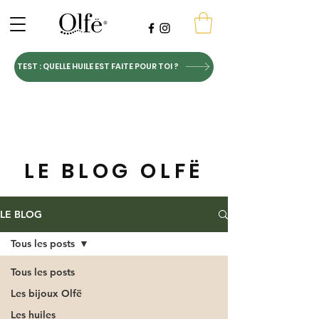
TEST : QUELLE HUILE EST FAITE POUR TOI ?
LE BLOG OLFË
LE BLOG
Tous les posts
Tous les posts
Les bijoux Olfë
Les huiles