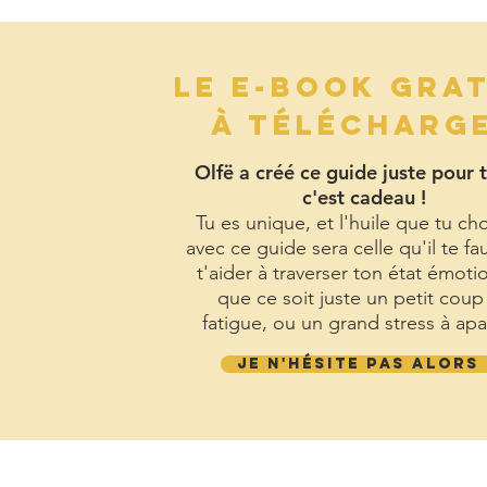
LE E-BOOK GRA
À TÉLÉCHARG
Olfë a créé ce guide juste pour t
c'est cadeau !
Tu es unique, et l'huile que tu cho
avec ce guide sera celle qu'il te fa
t'aider à traverser ton état émoti
que ce soit juste un petit coup
fatigue, ou un grand stress à apa
JE N'HÉSITE PAS ALORS 