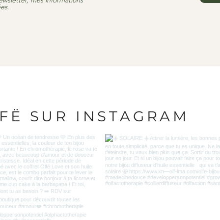
ewsletter, mes informations
es.
LFË SUR INSTAGRAM