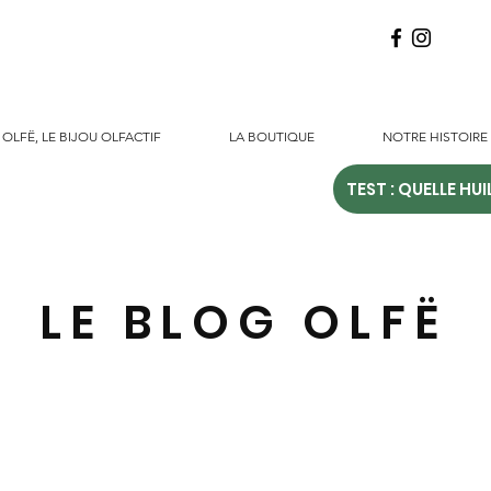
OLFË, LE BIJOU OLFACTIF
LA BOUTIQUE
NOTRE HISTOIRE
TEST : QUELLE HUI
LE BLOG OLFË