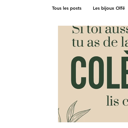
Tous les posts
Les bijoux Olfë