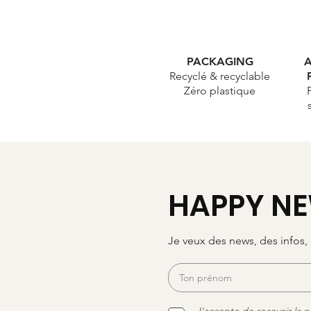
PACKAGING
A
Recyclé & recyclable
Zéro plastique
HAPPY NE
Je veux des news, des infos