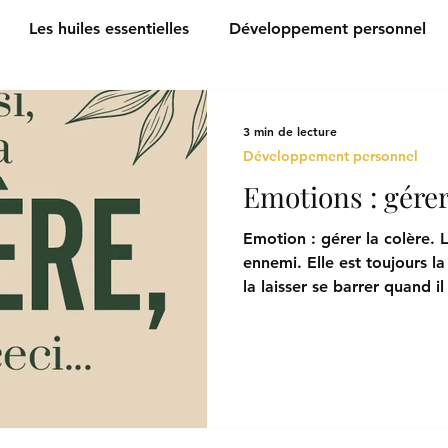
Les huiles essentielles
Développement personnel
3 min de lecture
Développement personnel
Emotions : gérer
Emotion : gérer la colère. 
ennemi. Elle est toujours l
la laisser se barrer quand il