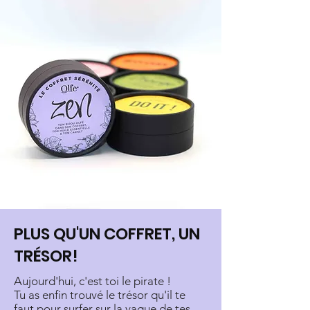
PLUS QU'UN COFFRET, UN
TRÉSOR!
Aujourd'hui, c'est toi le pirate !
Tu as enfin trouvé le trésor qu'il te
faut pour surfer sur la vague de tes