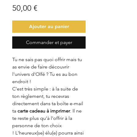
Prix
50,00 €
Ajouter au panier
Commander et payer
Tu ne sais pas quoi offrir mais tu
as envie de faire découvrir
l'univers d'Olfë ? Tu es au bon
endroit !
C'est très simple : à la suite de
ton règlement, tu recevras
directement dans ta boîte e-mail
ta
carte cadeau à imprimer
. Il ne
te reste plus qu'à l'offrir à la
personne de ton choix
! L'heureux(se) élu(e) pourra ainsi