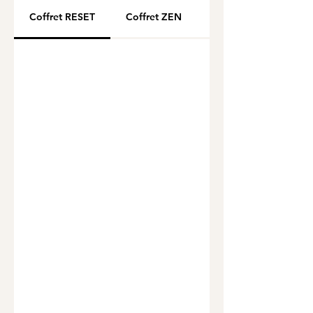
Coffret RESET
Coffret ZEN
Coffret CHANGE