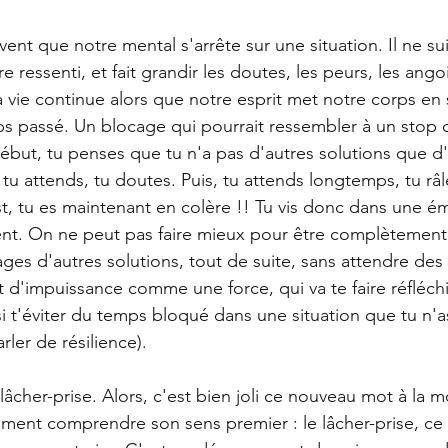
nt que notre mental s'arrête sur une situation. Il ne sui
re ressenti, et fait grandir les doutes, les peurs, les ango
 vie continue alors que notre esprit met notre corps en 
s passé. Un blocage qui pourrait ressembler à un stop 
 début, tu penses que tu n'a pas d'autres solutions que d
 tu attends, tu doutes. Puis, tu attends longtemps, tu râle
est, tu es maintenant en colère !! Tu vis donc dans une 
ent. On ne peut pas faire mieux pour être complètement
ages d'autres solutions, tout de suite, sans attendre des
t d'impuissance comme une force, qui va te faire réfléchi
si t'éviter du temps bloqué dans une situation que tu n'a
rler de résilience).
lâcher-prise. Alors, c'est bien joli ce nouveau mot à la 
iment comprendre son sens premier : le lâcher-prise, ce 