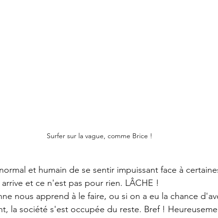
Surfer sur la vague, comme Brice !
 normal et humain de se sentir impuissant face à certaines
r, arrive et ce n'est pas pour rien. LÂCHE !
onne nous apprend à le faire, ou si on a eu la chance d'av
nt, la société s'est occupée du reste. Bref ! Heureuseme