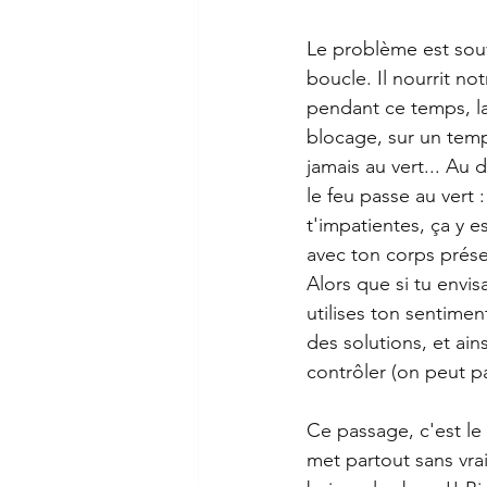
Le problème est souve
boucle. Il nourrit not
pendant ce temps, la
blocage, sur un temp
jamais au vert... Au
le feu passe au vert :
t'impatientes, ça y 
avec ton corps prés
Alors que si tu envis
utilises ton sentimen
des solutions, et ain
contrôler (on peut pa
Ce passage, c'est le 
met partout sans vra