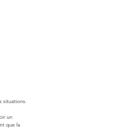
 situations. 
oir un 
nt que la 