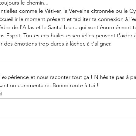
oujours le chemin... 
ntielles comme le Vétiver, la Verveine citronnée ou le Cy
accueillir le moment présent et faciliter ta connexion à l'e
dre de l'Atlas et le Santal blanc qui vont énormément te f
s-Esprit. Toutes ces huiles essentielles peuvent t'aider à 
 des émotions trop dures à lâcher, à t'aligner. 
 l'expérience et nous raconter tout ça ! N'hésite pas à p
ssant un commentaire. Bonne route à toi !
l