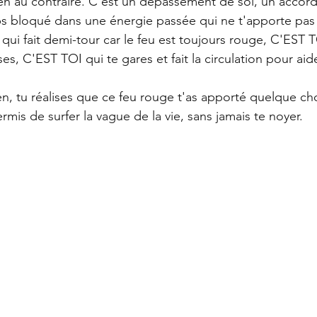
Bien au contraire. C'est un dépassement de soi, un accor
ps bloqué dans une énergie passée qui ne t'apporte pas
 qui fait demi-tour car le feu est toujours rouge, C'EST 
es, C'EST TOI qui te gares et fait la circulation pour aide
bien, tu réalises que ce feu rouge t'as apporté quelque chos
permis de surfer la vague de la vie, sans jamais te noyer. 