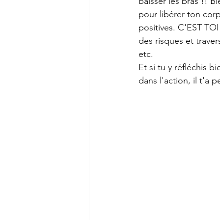
baisser les bras !! 
pour libérer ton cor
positives. C'EST TOI
des risques et travers
etc. 
Et si tu y réfléchis 
dans l'action, il t'a 