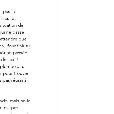
t pas la 
isses, et 
situation de 
qui ne passe 
'attendre que 
s. Pour finir tu 
émotion passée 
 désaxé !
 plombes, tu 
r pour trouver 
s pas réussi à 
mode, mais on le 
n'est pas 