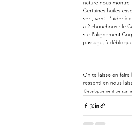
nature nous montre t
Certaines huiles esse
vert, vont  t'aider à 
a 2 chouchous : le Cè
sur l'alignement Corp
passage, à débloquer
On te laisse en faire
ressenti en nous lai
Développement personne