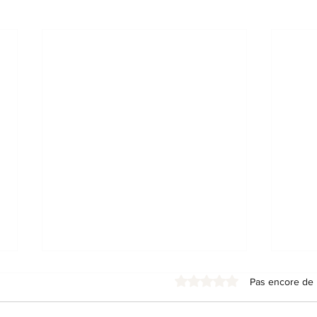
Noté 0 étoile sur 5.
Pas encore de 