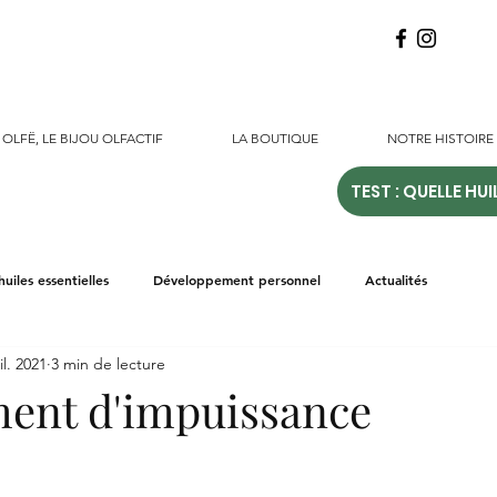
OLFË, LE BIJOU OLFACTIF
LA BOUTIQUE
NOTRE HISTOIRE
TEST : QUELLE HUI
huiles essentielles
Développement personnel
Actualités
il. 2021
3 min de lecture
ment d'impuissance
r 5.