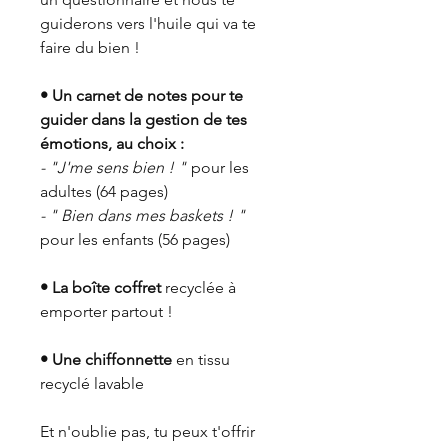
guiderons vers l'huile qui va te
faire du bien !
• Un carnet de notes pour te
guider dans la gestion de tes
émotions, au choix :
- "J'me sens bien ! "
pour les
adultes (64 pages)
- " Bien dans mes baskets ! "
pour les enfants (56 pages)
• La boîte coffret
recyclée à
emporter partout !
• Une chiffonnette
en tissu
recyclé lavable
Et n'oublie pas, tu peux t'offrir