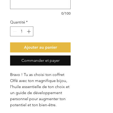
0/100
Quantité
*
Ajouter au panier
Commander et payer
Bravo ! Tu as choisi ton coffret
Olfë avec ton magnifique bijou,
l'huile essentielle de ton choix et
un guide de développement
personnel pour augmenter ton
potentiel et ton bien-être.