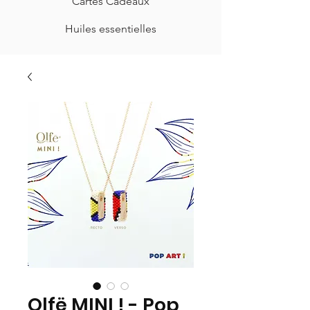
Cartes Cadeaux
Huiles essentielles
Olfë MINI ! - Pop