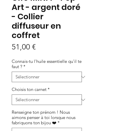
Art - argent doré
- Collier
diffuseur en
coffret
Prix
51,00 €
Connais-tu l'huile essentielle qu'il te
faut ?
*
Choisis ton carnet
*
Renseigne ton prénom ! Nous
aimons penser à toi lorsque nous
fabriquons ton bijou ❤️
*