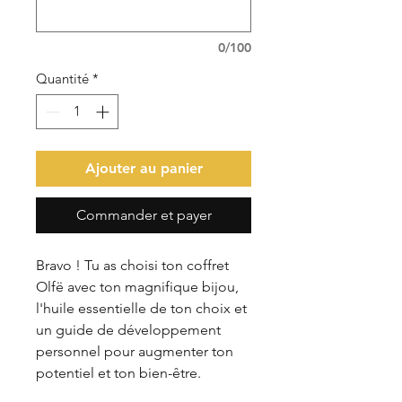
0/100
Quantité
*
Ajouter au panier
Commander et payer
Bravo ! Tu as choisi ton coffret
Olfë avec ton magnifique bijou,
l'huile essentielle de ton choix et
un guide de développement
personnel pour augmenter ton
potentiel et ton bien-être.