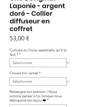
Laponie - argent
doré - Collier
diffuseur en
coffret
Prix
53,00 €
Connais-tu l'huile essentielle qu'il te
faut ?
*
Choisis ton carnet
*
Renseigne ton prénom ! Nous
aimons penser à toi lorsque nous
fabriquons ton bijou ❤️
*