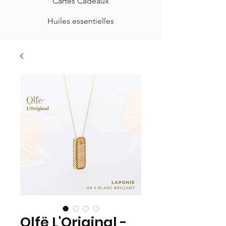
Cartes Cadeaux
Huiles essentielles
Olfë L'Original -