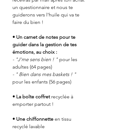
un questionnaire et nous te
guiderons vers l'huile qui va te
faire du bien !
• Un carnet de notes pour te
guider dans la gestion de tes
émotions, au choix :
- "J'me sens bien ! "
pour les
adultes (64 pages)
- " Bien dans mes baskets ! "
pour les enfants (56 pages)
• La boîte coffret
recyclée à
emporter partout !
• Une chiffonnette
en tissu
recyclé lavable