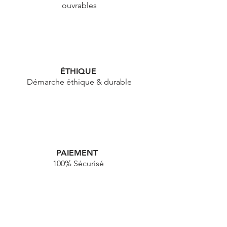
ouvrables
ÉTHIQUE
Démarche éthique & durable
PAIEMENT
100% Sécurisé
HAPPY NEWS !