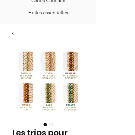
Cartes Cadeaux
Huiles essentielles
Les trips pour