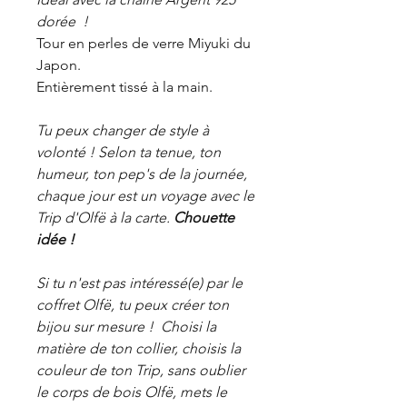
dorée !
Tour en perles de verre Miyuki du
Japon.
Entièrement tissé à la main.
Tu peux changer de style à
volonté ! Selon ta tenue, ton
humeur, ton pep's de la journée,
chaque jour est un voyage avec le
Trip d'Olfë à la carte.
Chouette
idée !
Si tu n'est pas intéressé(e) par le
coffret Olfë, tu peux créer ton
bijou sur mesure ! Choisi la
matière de ton collier, choisis la
couleur de ton Trip, sans oublier
le corps de bois Olfë, mets le