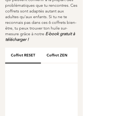
problématiques que tu rencontres. Ces
coffrets sont adaptés autant aux
adultes qu'aux enfants. Si tu ne te
reconnais pas dans ces 6 coffrets bien-
être, tu peux trouver ton huile sur-
mesure grâce à notre
E-book gratuit à
télécharger !
Coffret RESET
Coffret ZEN
Coffret CHANGE