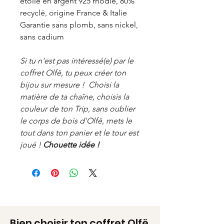
étoile en argent 925 rhodié, 80%
recyclé, origine France & Italie
Garantie sans plomb, sans nickel,
sans cadium
Si tu n'est pas intéressé(e) par le
coffret Olfë, tu peux créer ton
bijou sur mesure ! Choisi la
matière de ta chaîne, choisis la
couleur de ton Trip, sans oublier
le corps de bois d'Olfë, mets le
tout dans ton panier et le tour est
joué !
Chouette idée !
Bien choisir ton coffret Olfë