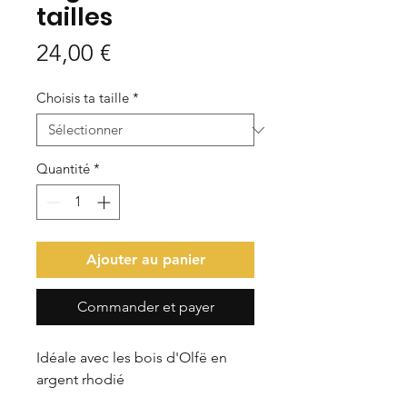
tailles
Prix
24,00 €
Choisis ta taille
*
Quantité
*
Ajouter au panier
Commander et payer
Idéale avec les bois d'Olfë en
argent rhodié