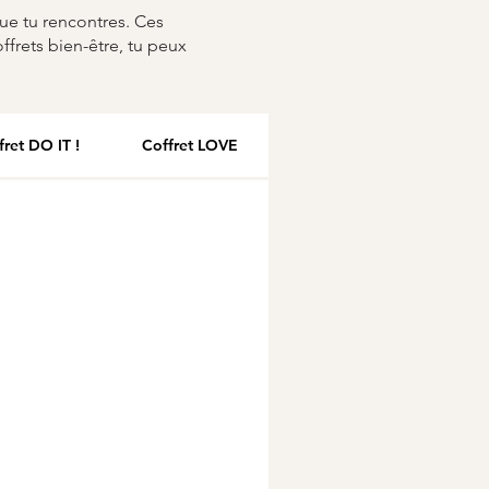
ue tu rencontres. Ces
ffrets bien-être, tu peux
fret DO IT !
Coffret LOVE