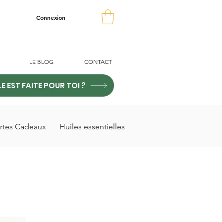
Connexion
LE BLOG
CONTACT
LE EST FAITE POUR TOI ?
rtes Cadeaux
Huiles essentielles