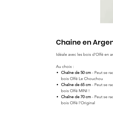
Chaine en Argent
Idéale avec les bois d'Olfë en 
Au choix :
Chaîne de 50 cm
- Peut se ra
bois Olfë Le Chouchou
Chaîne de 65 cm
- Peut se ra
bois Olfë MINI !
Chaîne de 70 cm
- Peut se ra
bois Olfë l'Original