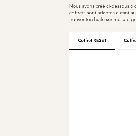
Nous avons créé ci-dessous 6 c
coffrets sont adaptés autant au
trouver ton huile sur-mesure g
Coffret RESET
Coffr