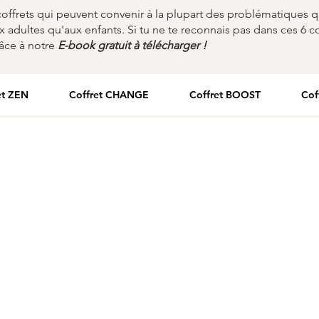
offrets qui peuvent convenir à la plupart des problématiques q
x adultes qu'aux enfants. Si tu ne te reconnais pas dans ces 6 co
râce à notre
E-book gratuit à télécharger !
et ZEN
Coffret CHANGE
Coffret BOOST
Cof