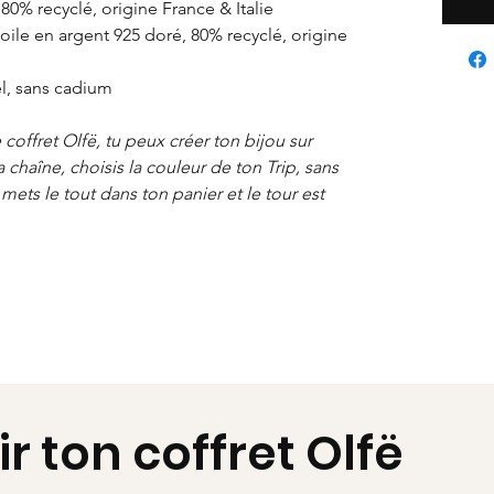
80% recyclé, origine France & Italie
ile en argent 925 doré, 80% recyclé, origine
l, sans cadium
e coffret Olfë, tu peux créer ton bijou sur
 chaîne, choisis la couleur de ton Trip, sans
mets le tout dans ton panier et le tour est
ir ton coffret Olfë