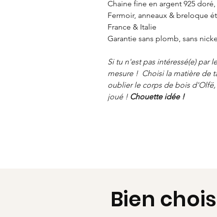
Chaine fine en argent 925 doré, 
Fermoir, anneaux & breloque éto
France & Italie
Garantie sans plomb, sans nicke
Si tu n'est pas intéressé(e) par l
mesure ! Choisi la matière de ta
oublier le corps de bois d'Olfë, 
joué !
Chouette idée !
Bien chois