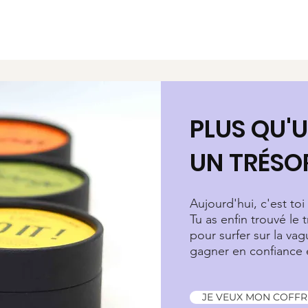
PLUS QU'U
UN TRÉSO
Aujourd'hui, c'est toi 
Tu as enfin trouvé le t
pour surfer sur la va
gagner en confiance e
JE VEUX MON COFFRE