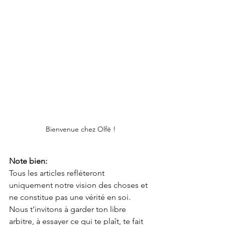
Bienvenue chez Olfë !
Note bien:
Tous les articles refléteront 
uniquement notre vision des choses et 
ne constitue pas une vérité en soi. 
Nous t’invitons à garder ton libre 
arbitre, à essayer ce qui te plaît, te fait 