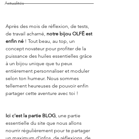
Actualités
Après des mois de réflexion, de tests, 
de travail acharné,
 notre bijou OLFË est 
enfin né 
! Tout beau, au top, un 
concept novateur pour profiter de la 
puissance des huiles essentielles grâce 
à un bijou unique que tu peux 
entièrement personnaliser et moduler 
selon ton humeur. Nous sommes 
tellement heureuses de pouvoir enfin 
partager cette aventure avec toi !
Ici c'est la partie BLOG
, une partie 
essentielle du site que nous allons 
nourrir régulièrement pour te partager 
un maximum d'infos, de réflexions, de 