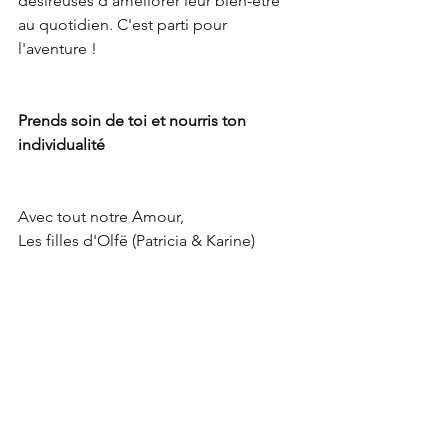
désireuses d’améliorer leur bien-être 
au quotidien. C'est parti pour 
l'aventure ! 
Prends soin de toi et nourris ton 
individualité
Avec tout notre Amour,
Les filles d'Olfë (Patricia & Karine)