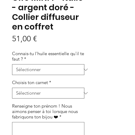
- argent doré -
Collier diffuseur
en coffret
Prix
51,00 €
Connais-tu l'huile essentielle qu'il te
faut ?
*
Choisis ton carnet
*
Renseigne ton prénom ! Nous
aimons penser à toi lorsque nous
fabriquons ton bijou ❤️
*