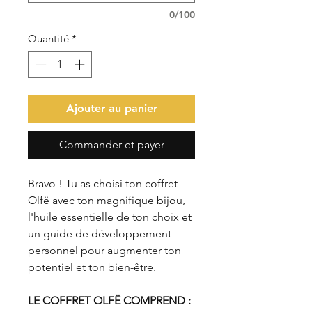
0/100
Quantité
*
Ajouter au panier
Commander et payer
Bravo ! Tu as choisi ton coffret
Olfë avec ton magnifique bijou,
l'huile essentielle de ton choix et
un guide de développement
personnel pour augmenter ton
potentiel et ton bien-être.
LE COFFRET OLFË COMPREND :