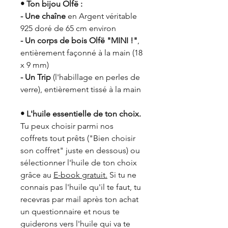
• Ton bijou Olfë :
- Une chaîne
en Argent véritable
925 doré de 65 cm environ
- Un corps de bois Olfë "MINI !"
,
entièrement façonné à la main (18
x 9 mm)
- Un Trip
(l'habillage en perles de
verre), entièrement tissé à la main
• L'huile essentielle de ton choix.
Tu peux choisir parmi nos
coffrets tout prêts ("Bien choisir
son coffret" juste en dessous) ou
sélectionner l'huile de ton choix
grâce au
E-book gratuit.
Si tu ne
connais pas l'huile qu'il te faut, tu
recevras par mail après ton achat
un questionnaire et nous te
guiderons vers l'huile qui va te