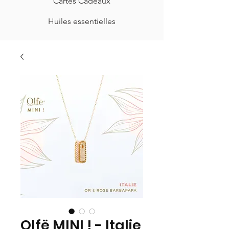
Cartes Cadeaux
Huiles essentielles
Olfë MINI ! - Italie