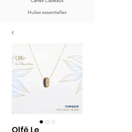
Cartes Cadeaux
Huiles essentielles
Olfë Le