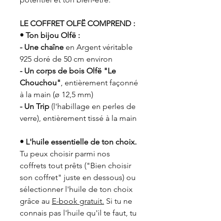
LE COFFRET OLFË COMPREND :
• Ton bijou Olfë :
- Une chaîne
en Argent véritable
925 doré de 50 cm environ
- Un corps de bois Olfë "Le
Chouchou"
, entièrement façonné
à la main (ø 12,5 mm)
- Un Trip
(l'habillage en perles de
verre), entièrement tissé à la main
• L'huile essentielle de ton choix.
Tu peux choisir parmi nos
coffrets tout prêts ("Bien choisir
son coffret" juste en dessous) ou
sélectionner l'huile de ton choix
grâce au
E-book gratuit.
Si tu ne
connais pas l'huile qu'il te faut, tu