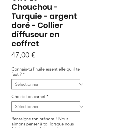
Chouchou -
Turquie - argent
doré - Collier
diffuseur en
coffret
Prix
47,00 €
Connais-tu l'huile essentielle qu'il te
faut ?
*
Choisis ton carnet
*
Renseigne ton prénom ! Nous
aimons penser à toi lorsque nous