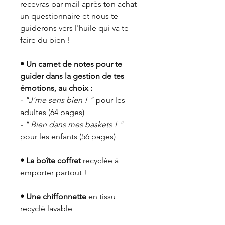
recevras par mail après ton achat
un questionnaire et nous te
guiderons vers l'huile qui va te
faire du bien !
• Un carnet de notes pour te
guider dans la gestion de tes
émotions, au choix :
- "J'me sens bien ! "
pour les
adultes (64 pages)
- " Bien dans mes baskets ! "
pour les enfants (56 pages)
• La boîte coffret
recyclée à
emporter partout !
• Une chiffonnette
en tissu
recyclé lavable