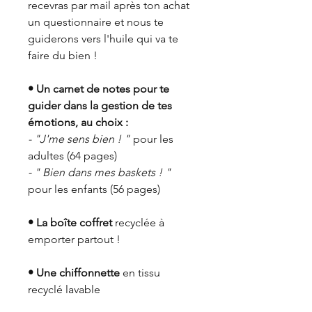
recevras par mail après ton achat
un questionnaire et nous te
guiderons vers l'huile qui va te
faire du bien !
• Un carnet de notes pour te
guider dans la gestion de tes
émotions, au choix :
- "J'me sens bien ! "
pour les
adultes (64 pages)
- " Bien dans mes baskets ! "
pour les enfants (56 pages)
• La boîte coffret
recyclée à
emporter partout !
• Une chiffonnette
en tissu
recyclé lavable