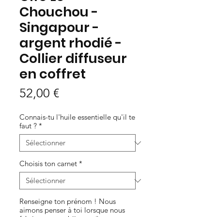
Chouchou -
Singapour -
argent rhodié -
Collier diffuseur
en coffret
Prix
52,00 €
Connais-tu l'huile essentielle qu'il te
faut ?
*
Choisis ton carnet
*
Renseigne ton prénom ! Nous
aimons penser à toi lorsque nous