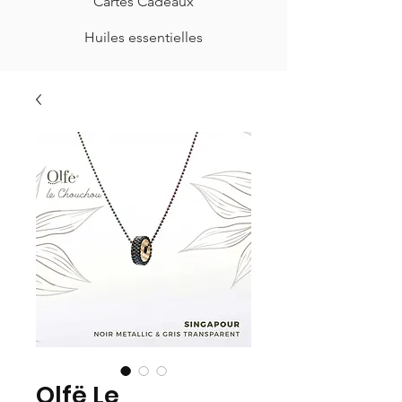
Cartes Cadeaux
Huiles essentielles
Olfë Le