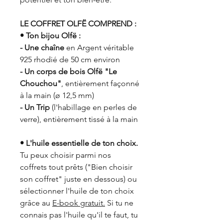
LE COFFRET OLFË COMPREND :
• Ton bijou Olfë :
- Une chaîne
en Argent véritable
925 rhodié de 50 cm environ
- Un corps de bois Olfë "Le
Chouchou"
, entièrement façonné
à la main (ø 12,5 mm)
- Un Trip
(l'habillage en perles de
verre), entièrement tissé à la main
• L'huile essentielle de ton choix.
Tu peux choisir parmi nos
coffrets tout prêts ("Bien choisir
son coffret" juste en dessous) ou
sélectionner l'huile de ton choix
grâce au
E-book gratuit.
Si tu ne
connais pas l'huile qu'il te faut, tu