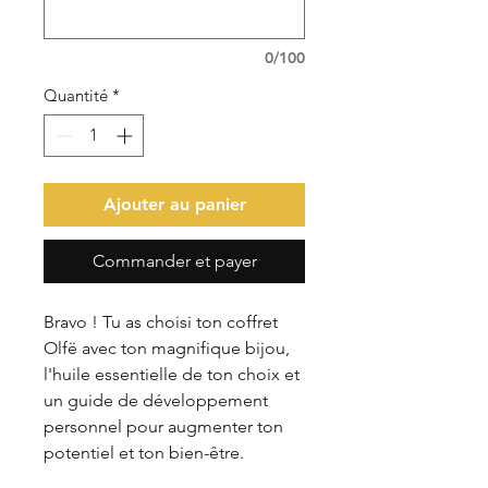
0/100
Quantité
*
Ajouter au panier
Commander et payer
Bravo ! Tu as choisi ton coffret
Olfë avec ton magnifique bijou,
l'huile essentielle de ton choix et
un guide de développement
personnel pour augmenter ton
potentiel et ton bien-être.