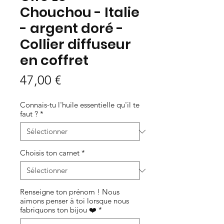
Chouchou - Italie
- argent doré -
Collier diffuseur
en coffret
Prix
47,00 €
Connais-tu l'huile essentielle qu'il te
faut ?
*
Choisis ton carnet
*
Renseigne ton prénom ! Nous
aimons penser à toi lorsque nous
fabriquons ton bijou ❤️
*