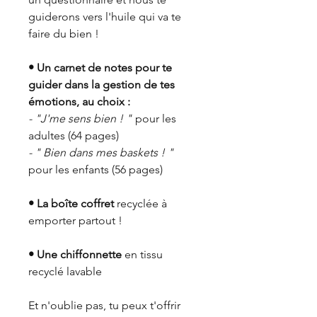
guiderons vers l'huile qui va te
faire du bien !
• Un carnet de notes pour te
guider dans la gestion de tes
émotions, au choix :
- "J'me sens bien ! "
pour les
adultes (64 pages)
- " Bien dans mes baskets ! "
pour les enfants (56 pages)
• La boîte coffret
recyclée à
emporter partout !
• Une chiffonnette
en tissu
recyclé lavable
Et n'oublie pas, tu peux t'offrir