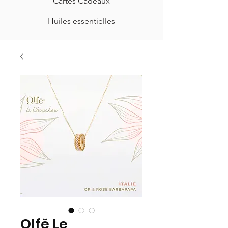
Cartes Cadeaux
Huiles essentielles
Olfë Le