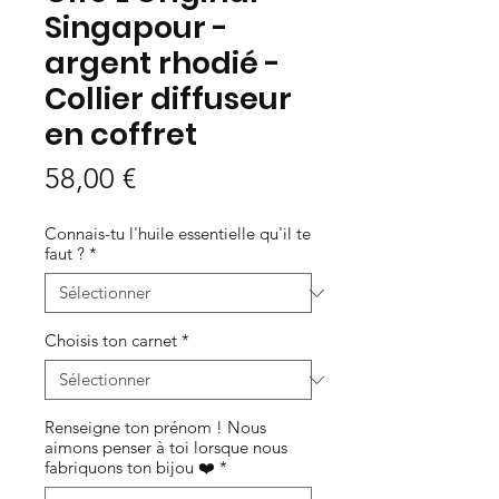
Singapour -
argent rhodié -
Collier diffuseur
en coffret
Prix
58,00 €
Connais-tu l'huile essentielle qu'il te
faut ?
*
Choisis ton carnet
*
Renseigne ton prénom ! Nous
aimons penser à toi lorsque nous
fabriquons ton bijou ❤️
*