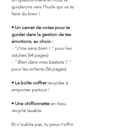
guiderons vers l'huile qui va te
faire du bien !
• Un carnet de notes pour te
guider dans la gestion de tes
émotions, au choix :
- "J'me sens bien ! "
pour les
adultes (64 pages)
- " Bien dans mes baskets ! "
pour les enfants (56 pages)
• La boîte coffret
recyclée à
emporter partout !
• Une chiffonnette
en tissu
recyclé lavable
Et n'oublie pas, tu peux t'offrir