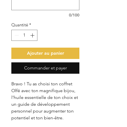
0/100
Quantité
*
Ajouter au panier
Commander et payer
Bravo ! Tu as choisi ton coffret
Olfë avec ton magnifique bijou,
l'huile essentielle de ton choix et
un guide de développement
personnel pour augmenter ton
potentiel et ton bien-être.