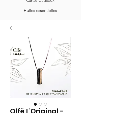
Cartes Cadeaux
Huiles essentielles
Olfë L'Original -