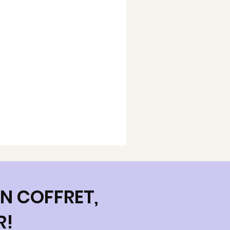
N COFFRET,
R!