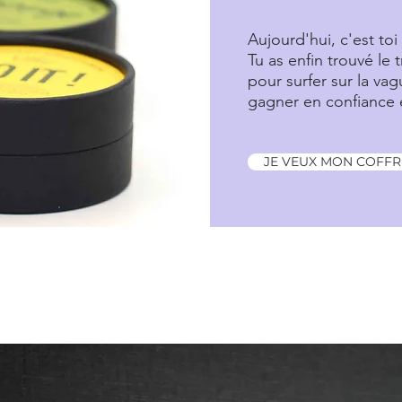
Aujourd'hui, c'est toi 
Tu as enfin trouvé le t
pour surfer sur la va
gagner en confiance e
JE VEUX MON COFFRE