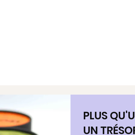
PLUS QU'U
UN TRÉSO