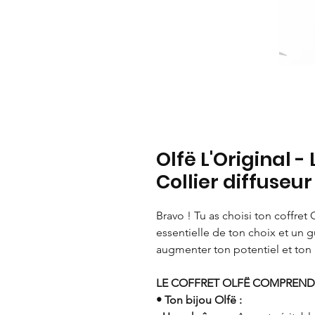
Olfë L'Original -
Collier diffuseur
Bravo ! Tu as choisi ton coffret 
essentielle de ton choix et un
augmenter ton potentiel et ton 
LE COFFRET OLFË COMPREND 
• Ton bijou Olfë :