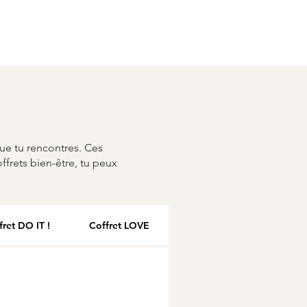
ue tu rencontres. Ces
ffrets bien-être, tu peux
fret DO IT !
Coffret LOVE