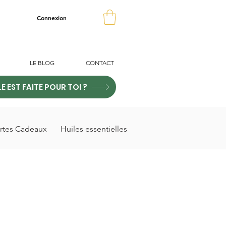
Connexion
LE BLOG
CONTACT
LE EST FAITE POUR TOI ?
rtes Cadeaux
Huiles essentielles