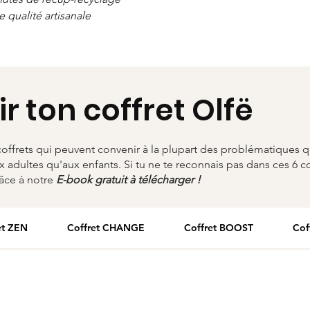
e qualité artisanale
ir ton coffret Olfë
offrets qui peuvent convenir à la plupart des problématiques q
x adultes qu'aux enfants. Si tu ne te reconnais pas dans ces 6 co
râce à notre
E-book gratuit à télécharger !
et ZEN
Coffret CHANGE
Coffret BOOST
Cof