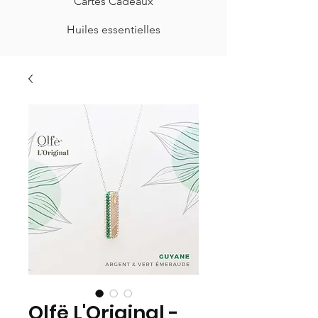
Cartes Cadeaux
Huiles essentielles
Olfë L'Original -