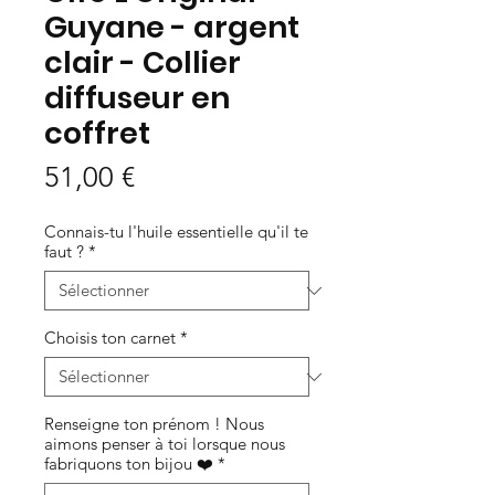
Guyane - argent
clair - Collier
diffuseur en
coffret
Prix
51,00 €
Connais-tu l'huile essentielle qu'il te
faut ?
*
Choisis ton carnet
*
Renseigne ton prénom ! Nous
aimons penser à toi lorsque nous
fabriquons ton bijou ❤️
*