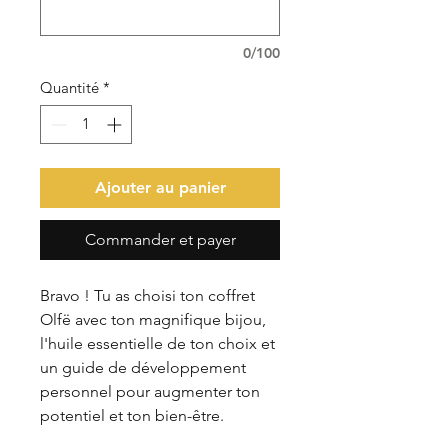
0/100
Quantité
*
Ajouter au panier
Commander et payer
Bravo ! Tu as choisi ton coffret
Olfë avec ton magnifique bijou,
l'huile essentielle de ton choix et
un guide de développement
personnel pour augmenter ton
potentiel et ton bien-être.