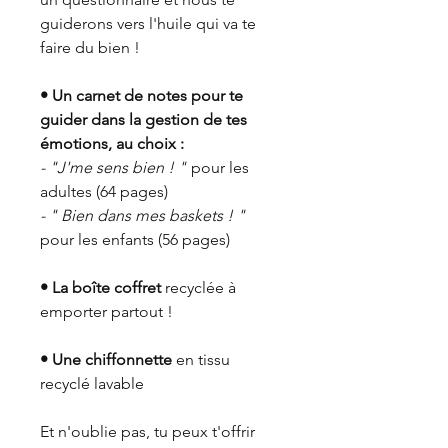
guiderons vers l'huile qui va te
faire du bien !
• Un carnet de notes pour te
guider dans la gestion de tes
émotions, au choix :
- "J'me sens bien ! "
pour les
adultes (64 pages)
- " Bien dans mes baskets ! "
pour les enfants (56 pages)
• La boîte coffret
recyclée à
emporter partout !
• Une chiffonnette
en tissu
recyclé lavable
Et n'oublie pas, tu peux t'offrir