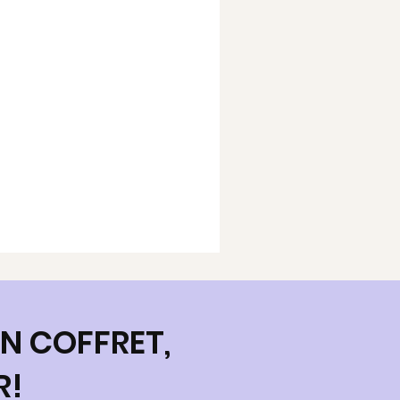
N COFFRET,
R!