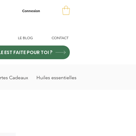
Connexion
LE BLOG
CONTACT
LE EST FAITE POUR TOI ?
rtes Cadeaux
Huiles essentielles