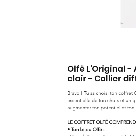
Olfë L'Original -
clair - Collier d
Bravo ! Tu as choisi ton coffret 
essentielle de ton choix et un
augmenter ton potentiel et ton 
LE COFFRET OLFË COMPREND 
• Ton bijou Olfë :