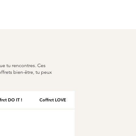
ue tu rencontres. Ces
ffrets bien-être, tu peux
fret DO IT !
Coffret LOVE