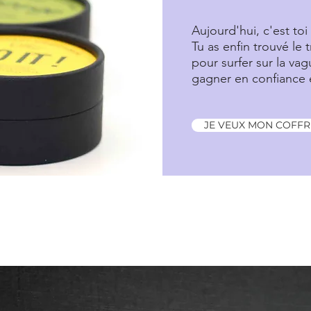
Aujourd'hui, c'est toi 
Tu as enfin trouvé le t
pour surfer sur la va
gagner en confiance e
JE VEUX MON COFFRE