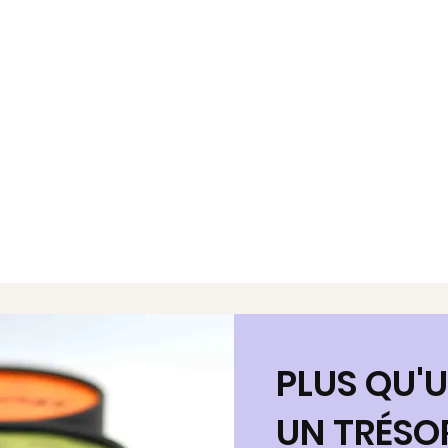
PLUS QU'U
UN TRÉSO