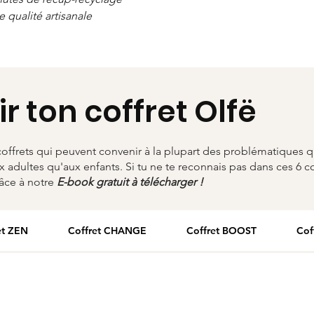
e qualité artisanale
ir ton coffret Olfë
offrets qui peuvent convenir à la plupart des problématiques q
x adultes qu'aux enfants. Si tu ne te reconnais pas dans ces 6 co
râce à notre
E-book gratuit à télécharger !
et ZEN
Coffret CHANGE
Coffret BOOST
Cof