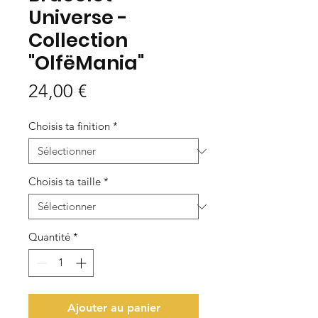
Universe -
Collection
"OlfëMania"
Prix
24,00 €
Choisis ta finition
*
Choisis ta taille
*
Quantité
*
Ajouter au panier