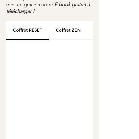
mesure grâce à notre
E-book gratuit à
télécharger !
Coffret RESET
Coffret ZEN
Coffret CHANGE