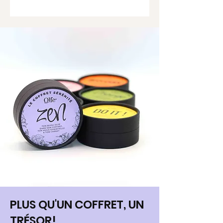
PLUS QU'UN COFFRET, UN
TRÉSOR!