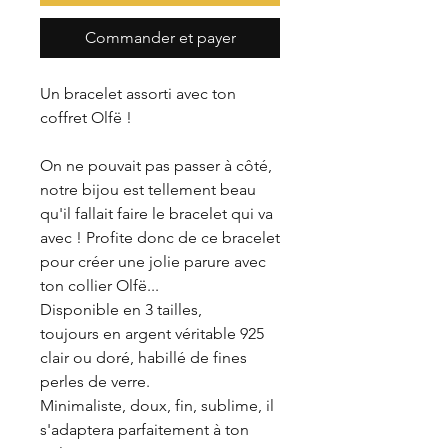
Commander et payer
Un bracelet assorti avec ton
coffret Olfë !
On ne pouvait pas passer à côté,
notre bijou est tellement beau
qu'il fallait faire le bracelet qui va
avec ! Profite donc de ce bracelet
pour créer une jolie parure avec
ton collier Olfë...
Disponible en 3 tailles,
toujours en argent véritable 925
clair ou doré, habillé de fines
perles de verre.
Minimaliste, doux, fin, sublime, il
s'adaptera parfaitement à ton