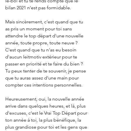
le-bol et tu te rends compte que le 
bilan 2021 n'est pas formidable.
Mais sincèrement, c'est quand que tu 
as pris un moment pour toi sans 
attendre le top départ d'une nouvelle 
année, toute propre, toute neuve ? 
C'est quand que tu n'as eu besoin 
d'aucun leitmotiv extérieur pour te 
passer en priorité et te faire du bien ? 
Tu peux tenter de te souvenir, je pense 
que tu auras assez d'une main pour 
compter ces intentions personnelles.
Heureusement, oui, la nouvelle année 
arrive dans quelques heures, et là, plus 
d'excuses, c'est le Vrai Top Départ pour 
ton année à toi, la plus bénéfique, la 
plus grandiose pour toi et les gens que 