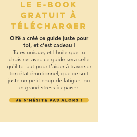
LE E-BOOK
GRATUIT À
TÉLÉCHARGER
Olfë a créé ce guide juste pour
toi, et c'est cadeau !
Tu es unique, et l'huile que tu
choisiras avec ce guide sera celle
qu'il te faut pour t'aider à traverser
ton état émotionnel, que ce soit
juste un petit coup de fatigue, ou
un grand stress à apaiser.
JE N'HÉSITE PAS ALORS !