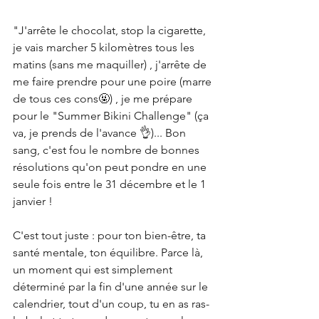
"J'arrête le chocolat, stop la cigarette, 
je vais marcher 5 kilomètres tous les 
matins (sans me maquiller) , j'arrête de 
me faire prendre pour une poire (marre 
de tous ces cons🤬) , je me prépare 
pour le "Summer Bikini Challenge" (ça 
va, je prends de l'avance 👌)... Bon 
sang, c'est fou le nombre de bonnes 
résolutions qu'on peut pondre en une 
seule fois entre le 31 décembre et le 1 
janvier ! 
C'est tout juste : pour ton bien-être, ta 
santé mentale, ton équilibre. Parce là, 
un moment qui est simplement 
déterminé par la fin d'une année sur le 
calendrier, tout d'un coup, tu en as ras-