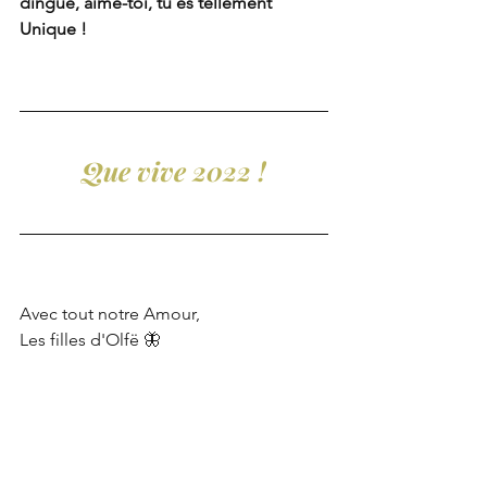
dingue, aime-toi, tu es tellement 
Unique !
Que vive 2022 !
Avec tout notre Amour, 
Les filles d'Olfë 🦋