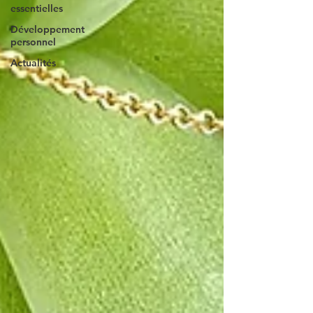
essentielles
Développement
personnel
Actualités