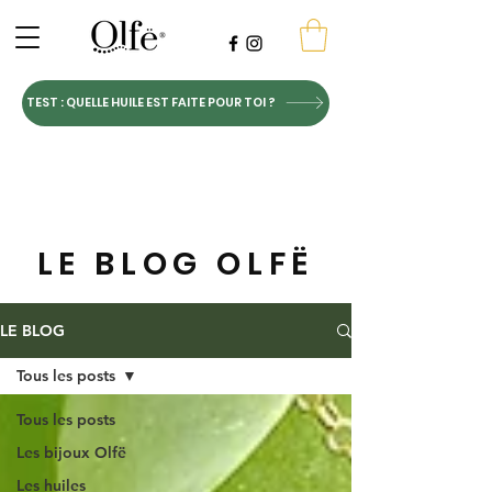
TEST : QUELLE HUILE EST FAITE POUR TOI ?
LE BLOG OLFË
LE BLOG
Tous les posts
Tous les posts
Les bijoux Olfë
Les huiles